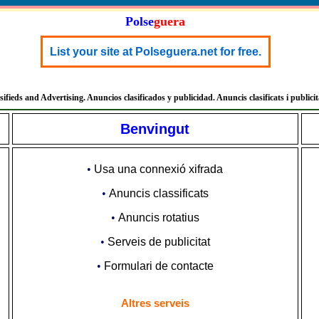
Polse
guera
List your site at Polseguera.net for free.
sifieds and Advertising. Anuncios clasificados y publicidad. Anuncis clasificats i publicit
Benvingut
•
Usa una connexió xifrada
•
Anuncis classificats
•
Anuncis rotatius
•
Serveis de publicitat
•
Formulari de contacte
Altres serveis