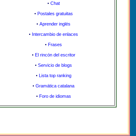
•
Chat
•
Postales gratuitas
•
Aprender inglés
•
Intercambio de enlaces
•
Frases
•
El rincón del escritor
•
Servicio de blogs
•
Lista top ranking
•
Gramática catalana
•
Foro de idiomas